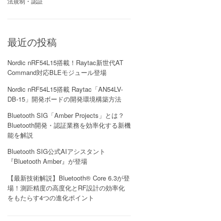
法規制・認証
最近の投稿
Nordic nRF54L15搭載！Raytac新世代AT
Command対応BLEモジュール登場
Nordic nRF54L15搭載 Raytac「AN54LV-
DB-15」開発ボードの開発環境構築方法
Bluetooth SIG「Amber Projects」とは？
Bluetooth開発・認証業務を効率化する新機
能を解説
Bluetooth SIG公式AIアシスタント
『Bluetooth Amber』が登場
【最新技術解説】Bluetooth® Core 6.3が登
場！測距精度の高度化とRF設計の効率化
をもたらす4つの進化ポイント