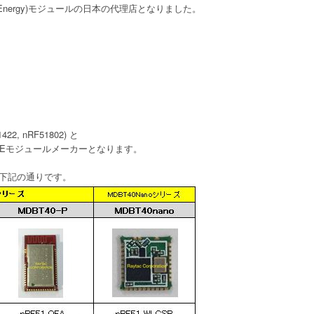
Energy)
モジュールの日本の代理店となりました。
1422, nRF51802)
と
E
モジュールメーカーとなります。
下記の通りです。