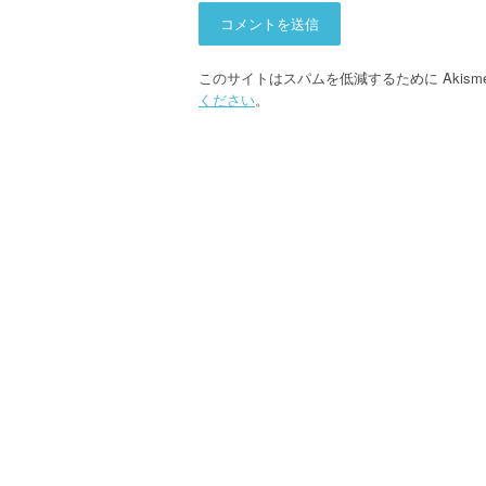
このサイトはスパムを低減するために Akism
ください
。