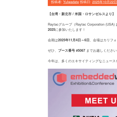
投稿者:
YuIwadate
投稿日:
2025年10月22日
【台湾・新北市 / 米国・ロサンゼルスより】
Raytacグループ（Raytac Corporation (USA
2025
に参加いたします！
会期は
2025年11月4日～6日
、会場はカリフォ
ぜひ、
ブース番号 #5067
までお越しください
今年は、多くのエキサイティングなニュース