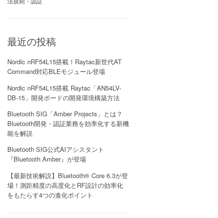
法規制・認証
最近の投稿
Nordic nRF54L15搭載！Raytac新世代AT
Command対応BLEモジュール登場
Nordic nRF54L15搭載 Raytac「AN54LV-
DB-15」開発ボードの開発環境構築方法
Bluetooth SIG「Amber Projects」とは？
Bluetooth開発・認証業務を効率化する新機
能を解説
Bluetooth SIG公式AIアシスタント
『Bluetooth Amber』が登場
【最新技術解説】Bluetooth® Core 6.3が登
場！測距精度の高度化とRF設計の効率化
をもたらす4つの進化ポイント