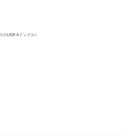
ベースのUSB-Aドングル）