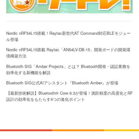
Nordic nRF54L15搭載！Raytac新世代AT Command対応BLEモジュー
ル登場
Nordic nRF54L15搭載 Raytac「AN54LV-DB-15」開発ボードの開発環
境構築方法
Bluetooth SIG「Amber Projects」とは？ Bluetooth開発・認証業務を
効率化する新機能を解説
Bluetooth SIG公式AIアシスタント『Bluetooth Amber』が登場
【最新技術解説】Bluetooth® Core 6.3が登場！測距精度の高度化とRF
設計の効率化をもたらす4つの進化ポイント