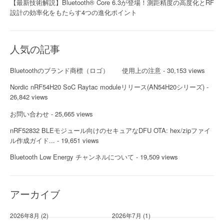
【最新技術解説】Bluetooth® Core 6.3が登場！測距精度の高度化とRF
設計の効率化をもたらす4つの進化ポイント
人気の記事
Bluetoothのブランド商標（ロゴ） 使用上の注意
- 30,153 views
Nordic nRF54H20 SoC Raytac moduleリリース(AN54H20シリーズ)
-
26,842 views
お問い合わせ
- 25,665 views
nRF52832 BLEモジュール向けのセキュアなDFU OTA: hex/zipファイ
ル作成ガイド...
- 19,651 views
Bluetooth Low Energy チャンネルについて
- 19,509 views
アーカイブ
2026年8月
(2)
2026年7月
(1)