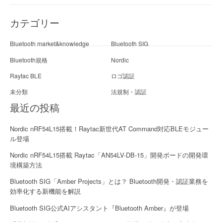
カテゴリー
Bluetooth market&knowledge
Bluetooth SIG
Bluetooth規格
Nordic
Raytac BLE
ロゴ認証
未分類
法規制・認証
最近の投稿
Nordic nRF54L15搭載！Raytac新世代AT Command対応BLEモジュー
ル登場
Nordic nRF54L15搭載 Raytac「AN54LV-DB-15」開発ボードの開発環
境構築方法
Bluetooth SIG「Amber Projects」とは？ Bluetooth開発・認証業務を
効率化する新機能を解説
Bluetooth SIG公式AIアシスタント『Bluetooth Amber』が登場