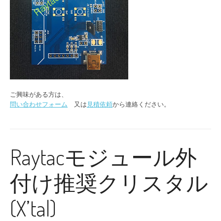
ご興味がある方は、
問い合わせフォーム
又は
見積依頼
から連絡ください。
Raytacモジュール外
付け推奨クリスタル
(X’tal)