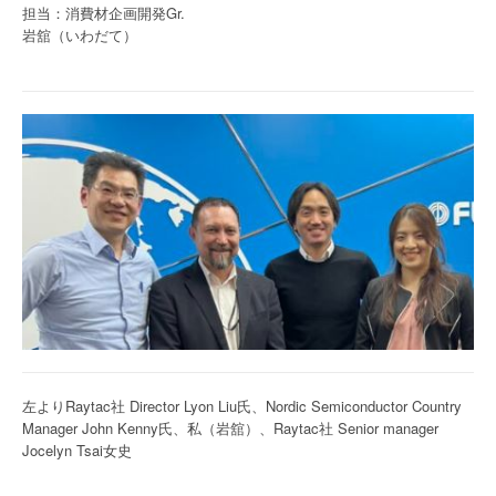
担当：消費材企画開発Gr.
岩舘（いわだて）
左よりRaytac社 Director Lyon Liu氏、Nordic Semiconductor Country
Manager John Kenny氏、私（岩舘）、Raytac社 Senior manager
Jocelyn Tsai女史