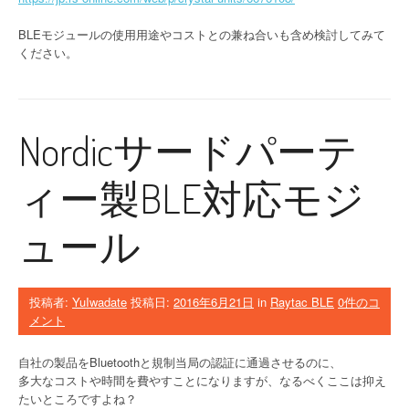
BLEモジュールの使用用途やコストとの兼ね合いも含め検討してみて
ください。
Nordicサードパーテ
ィー製BLE対応モジ
ュール
投稿者:
YuIwadate
投稿日:
2016年6月21日
in
Raytac BLE
0件のコ
メント
自社の製品をBluetoothと規制当局の認証に通過させるのに、
多大なコストや時間を費やすことになりますが、なるべくここは抑え
たいところですよね？