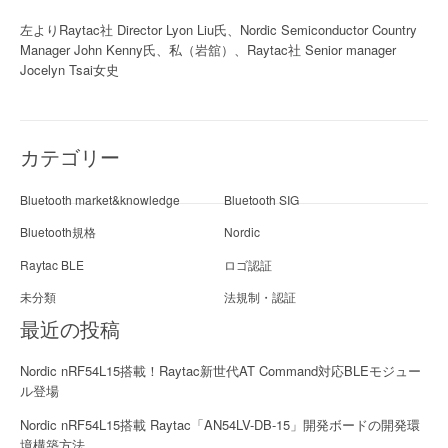
左よりRaytac社 Director Lyon Liu氏、Nordic Semiconductor Country
Manager John Kenny氏、私（岩舘）、Raytac社 Senior manager
Jocelyn Tsai女史
カテゴリー
Bluetooth market&knowledge
Bluetooth SIG
Bluetooth規格
Nordic
Raytac BLE
ロゴ認証
未分類
法規制・認証
最近の投稿
Nordic nRF54L15搭載！Raytac新世代AT Command対応BLEモジュー
ル登場
Nordic nRF54L15搭載 Raytac「AN54LV-DB-15」開発ボードの開発環
境構築方法