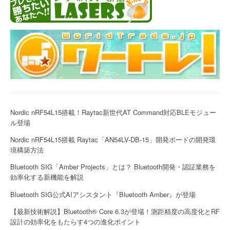
Nordic nRF54L15搭載！Raytac新世代AT Command対応BLEモジュー
ル登場
Nordic nRF54L15搭載 Raytac「AN54LV-DB-15」開発ボードの開発環
境構築方法
Bluetooth SIG「Amber Projects」とは？ Bluetooth開発・認証業務を
効率化する新機能を解説
Bluetooth SIG公式AIアシスタント『Bluetooth Amber』が登場
【最新技術解説】Bluetooth® Core 6.3が登場！測距精度の高度化とRF
設計の効率化をもたらす4つの進化ポイント