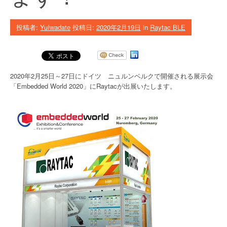
投稿者:
YuIwadate
投稿日:
2020年2月19日
in
Raytac BLE
2020年2月25日～27日にドイツ ニュルンベルクで開催される展示会
「Embedded World 2020」にRaytacが出展いたします。