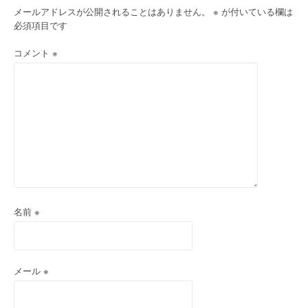
ー
メールアドレスが公開されることはありません。
※
が付いている欄は
必須項目です
シ
コメント
※
ョ
ン
名前
※
メール
※