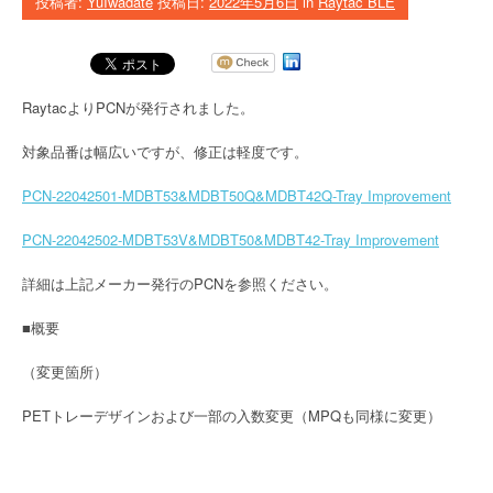
投稿者:
YuIwadate
投稿日:
2022年5月6日
in
Raytac BLE
RaytacよりPCNが発行されました。
対象品番は幅広いですが、修正は軽度です。
PCN-22042501-MDBT53&MDBT50Q&MDBT42Q-Tray Improvement
PCN-22042502-MDBT53V&MDBT50&MDBT42-Tray Improvement
詳細は上記メーカー発行のPCNを参照ください。
■概要
（変更箇所）
PETトレーデザインおよび一部の入数変更（MPQも同様に変更）