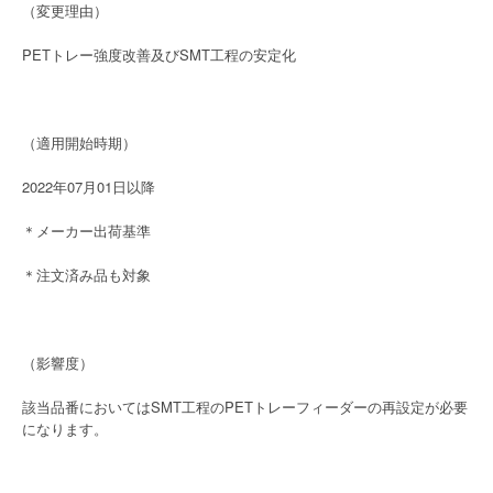
（変更理由）
PETトレー強度改善及びSMT工程の安定化
（適用開始時期）
2022年07月01日以降
＊メーカー出荷基準
＊注文済み品も対象
（影響度）
該当品番においてはSMT工程のPETトレーフィーダーの再設定が必要
になります。