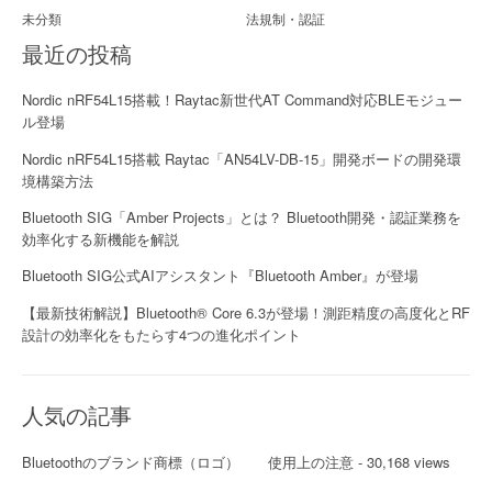
未分類
法規制・認証
最近の投稿
Nordic nRF54L15搭載！Raytac新世代AT Command対応BLEモジュー
ル登場
Nordic nRF54L15搭載 Raytac「AN54LV-DB-15」開発ボードの開発環
境構築方法
Bluetooth SIG「Amber Projects」とは？ Bluetooth開発・認証業務を
効率化する新機能を解説
Bluetooth SIG公式AIアシスタント『Bluetooth Amber』が登場
【最新技術解説】Bluetooth® Core 6.3が登場！測距精度の高度化とRF
設計の効率化をもたらす4つの進化ポイント
人気の記事
Bluetoothのブランド商標（ロゴ） 使用上の注意
- 30,168 views