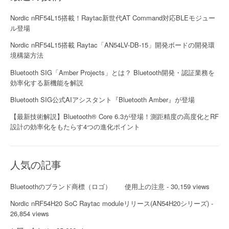
Nordic nRF54L15搭載！Raytac新世代AT Command対応BLEモジュー
ル登場
Nordic nRF54L15搭載 Raytac「AN54LV-DB-15」開発ボードの開発環
境構築方法
Bluetooth SIG「Amber Projects」とは？ Bluetooth開発・認証業務を
効率化する新機能を解説
Bluetooth SIG公式AIアシスタント『Bluetooth Amber』が登場
【最新技術解説】Bluetooth® Core 6.3が登場！測距精度の高度化とRF
設計の効率化をもたらす4つの進化ポイント
人気の記事
Bluetoothのブランド商標（ロゴ） 使用上の注意
- 30,159 views
Nordic nRF54H20 SoC Raytac moduleリリース(AN54H20シリーズ)
-
26,854 views