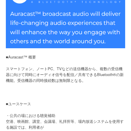
■Auracast™ 概要
スマートフォン、ノートPC、TVなどの送信機器から、複数の受信機
器に向けて同時にオーディオ信号を配信／共有できるBluetooth®の新
機能。受信機器の同時接続数は無制限となる。
■ユースケース
・公共の場における聴覚補助
空港、映画館、講堂、会議場、礼拝所等、場内放送システムを使用す
る施設では、利用者が