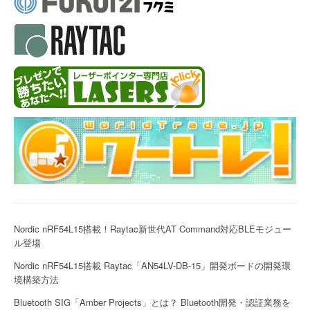
Nordic nRF54L15搭載！Raytac新世代AT Command対応BLEモジュー
ル登場
Nordic nRF54L15搭載 Raytac「AN54LV-DB-15」開発ボードの開発環
境構築方法
Bluetooth SIG「Amber Projects」とは？ Bluetooth開発・認証業務を