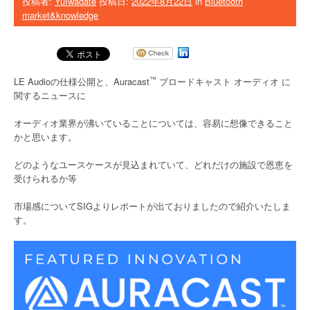
投稿者:
YuIwadate
投稿日:
2022年8月22日
in
Bluetooth
market&knowledge
™
LE Audioの仕様公開と、Auracast
ブロ
ードキャスト オーディオ に
関するニュースに
オーディオ業界が沸いていることについては、容易に想像できること
かと思います。
どのようなユースケースが見込まれていて、どれだけの施設で恩恵を
受けられるか等
市場感についてSIGよりレポートが出ておりましたので紹介いたしま
す。