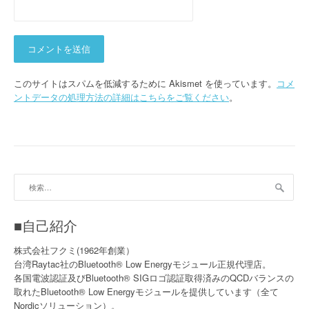
このサイトはスパムを低減するために Akismet を使っています。
コメ
ントデータの処理方法の詳細はこちらをご覧ください
。
検
索:
■自己紹介
株式会社フクミ(1962年創業）
台湾Raytac社のBluetooth® Low Energyモジュール正規代理店。
各国電波認証及びBluetooth® SIGロゴ認証取得済みのQCDバランスの
取れたBluetooth® Low Energyモジュールを提供しています（全て
Nordicソリューション）。