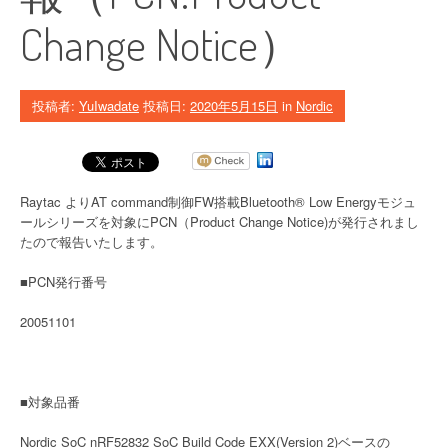
Change Notice）
投稿者:
YuIwadate
投稿日:
2020年5月15日
in
Nordic
Raytac よりAT command制御FW搭載Bluetooth® Low Energyモジュ
ールシリーズを対象にPCN（Product Change Notice)が発行されまし
たので報告いたします。
■PCN発行番号
20051101
■対象品番
Nordic SoC nRF52832 SoC Build Code EXX(Version 2)ベースの