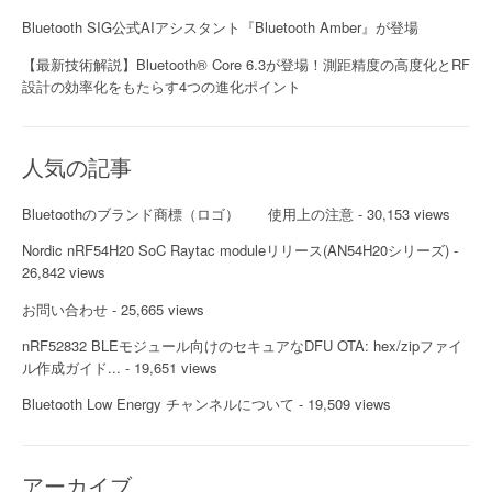
Bluetooth SIG公式AIアシスタント『Bluetooth Amber』が登場
【最新技術解説】Bluetooth® Core 6.3が登場！測距精度の高度化とRF
設計の効率化をもたらす4つの進化ポイント
人気の記事
Bluetoothのブランド商標（ロゴ） 使用上の注意
- 30,153 views
Nordic nRF54H20 SoC Raytac moduleリリース(AN54H20シリーズ)
-
26,842 views
お問い合わせ
- 25,665 views
nRF52832 BLEモジュール向けのセキュアなDFU OTA: hex/zipファイ
ル作成ガイド...
- 19,651 views
Bluetooth Low Energy チャンネルについて
- 19,509 views
アーカイブ