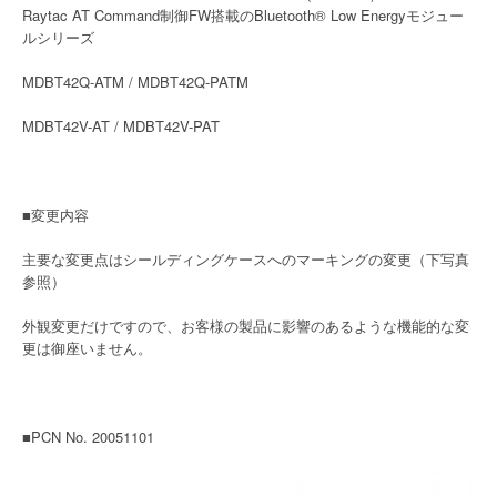
Raytac AT Command制御FW搭載のBluetooth® Low Energyモジュー
ルシリーズ
MDBT42Q-ATM / MDBT42Q-PATM
MDBT42V-AT / MDBT42V-PAT
■変更内容
主要な変更点はシールディングケースへのマーキングの変更（下写真
参照）
外観変更だけですので、お客様の製品に影響のあるような機能的な変
更は御座いません。
■PCN No. 20051101