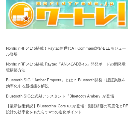
Nordic nRF54L15搭載！Raytac新世代AT Command対応BLEモジュー
ル登場
Nordic nRF54L15搭載 Raytac「AN54LV-DB-15」開発ボードの開発環
境構築方法
Bluetooth SIG「Amber Projects」とは？ Bluetooth開発・認証業務を
効率化する新機能を解説
Bluetooth SIG公式AIアシスタント『Bluetooth Amber』が登場
【最新技術解説】Bluetooth® Core 6.3が登場！測距精度の高度化とRF
設計の効率化をもたらす4つの進化ポイント