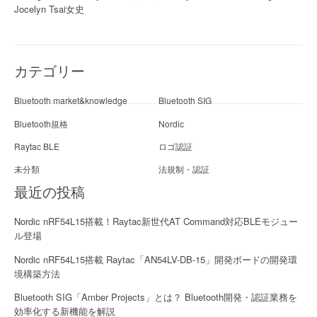
Jocelyn Tsai女史
カテゴリー
Bluetooth market&knowledge
Bluetooth SIG
Bluetooth規格
Nordic
Raytac BLE
ロゴ認証
未分類
法規制・認証
最近の投稿
Nordic nRF54L15搭載！Raytac新世代AT Command対応BLEモジュー
ル登場
Nordic nRF54L15搭載 Raytac「AN54LV-DB-15」開発ボードの開発環
境構築方法
Bluetooth SIG「Amber Projects」とは？ Bluetooth開発・認証業務を
効率化する新機能を解説