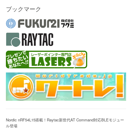
ブックマーク
Nordic nRF54L15搭載！Raytac新世代AT Command対応BLEモジュー
ル登場