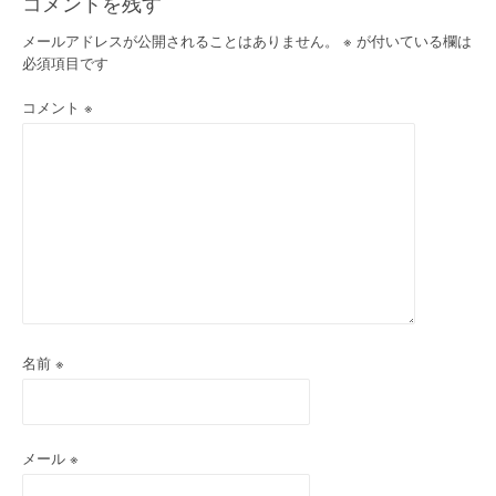
コメントを残す
ー
メールアドレスが公開されることはありません。
※
が付いている欄は
必須項目です
シ
コメント
※
ョ
ン
名前
※
メール
※