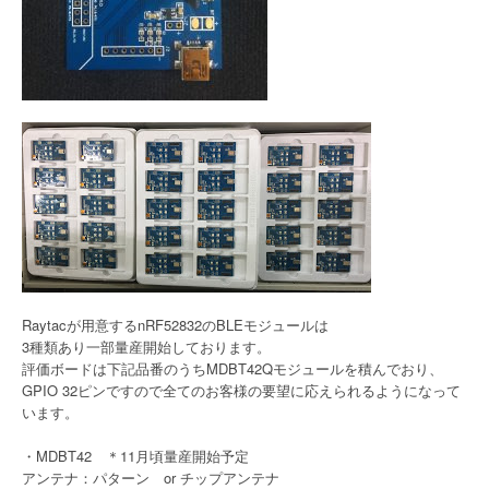
Raytacが用意するnRF52832のBLEモジュールは
3種類あり一部量産開始しております。
評価ボードは下記品番のうちMDBT42Qモジュールを積んでおり、
GPIO 32ピンですので全てのお客様の要望に応えられるようになって
います。
・MDBT42 ＊11月頃量産開始予定
アンテナ：パターン or チップアンテナ