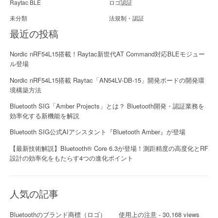
Raytac BLE
ロゴ認証
未分類
法規制・認証
最近の投稿
Nordic nRF54L15搭載！Raytac新世代AT Command対応BLEモジュー
ル登場
Nordic nRF54L15搭載 Raytac「AN54LV-DB-15」開発ボードの開発環
境構築方法
Bluetooth SIG「Amber Projects」とは？ Bluetooth開発・認証業務を
効率化する新機能を解説
Bluetooth SIG公式AIアシスタント『Bluetooth Amber』が登場
【最新技術解説】Bluetooth® Core 6.3が登場！測距精度の高度化とRF
設計の効率化をもたらす4つの進化ポイント
人気の記事
Bluetoothのブランド商標（ロゴ） 使用上の注意
- 30,168 views